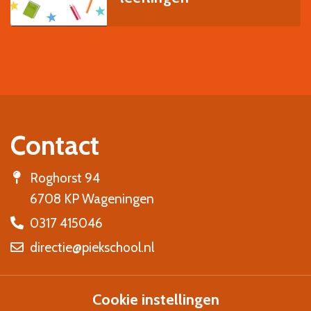
Contact
Roghorst 94
6708 KP Wageningen
0317 415046
directie@piekschool.nl
Cookie instellingen