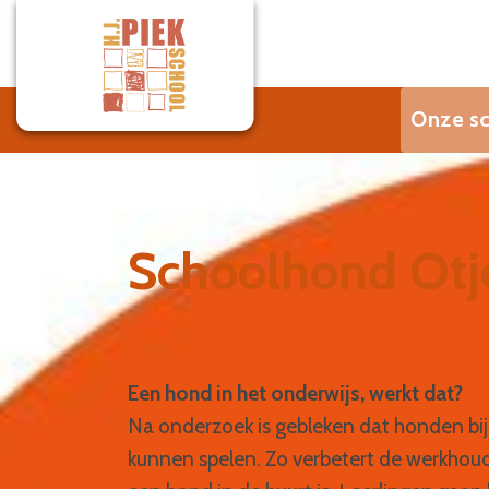
Onze s
Schoolhond Otj
Een hond in het onderwijs, werkt dat?
Na onderzoek is gebleken dat honden bij 
kunnen spelen. Zo verbetert de werkhoudin