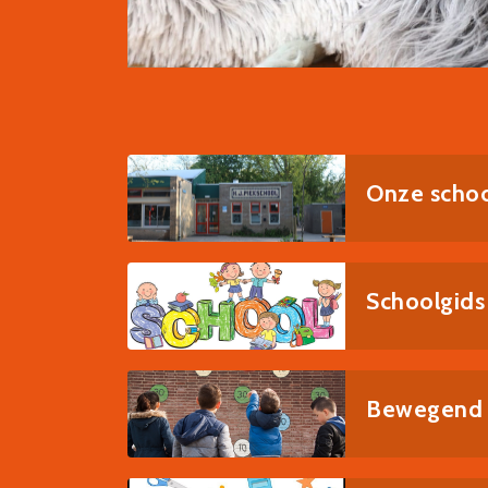
Onze scho
Schoolgids
Bewegend b