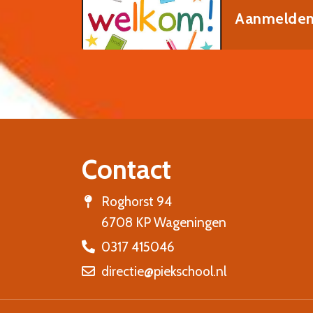
Aanmelden 
Contact
Roghorst 94
6708 KP Wageningen
0317 415046
directie@piekschool.nl