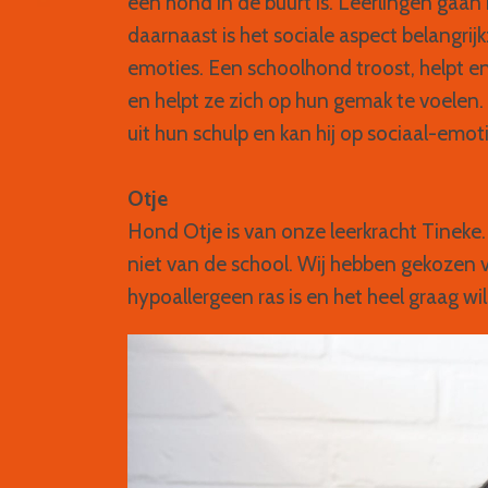
een hond in de buurt is. Leerlingen gaan
daarnaast is het sociale aspect belangrij
emoties. Een schoolhond troost, helpt en
en helpt ze zich op hun gemak te voelen.
uit hun schulp en kan hij op sociaal-emot
Otje
Hond Otje is van onze leerkracht Tineke.
niet van de school. Wij hebben gekozen
hypoallergeen ras is en het heel graag wil 