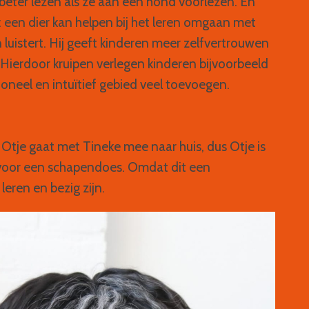
 beter lezen als ze aan een hond voorlezen. En
k: een dier kan helpen bij het leren omgaan met
 luistert. Hij geeft kinderen meer zelfvertrouwen
 Hierdoor kruipen verlegen kinderen bijvoorbeeld
ioneel en intuïtief gebied veel toevoegen.
 Otje gaat met Tineke mee naar huis, dus Otje is
 voor een schapendoes. Omdat dit een
leren en bezig zijn.